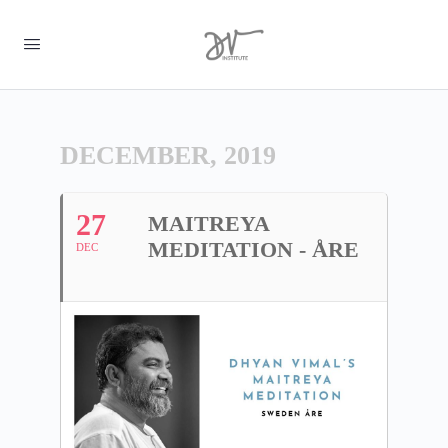
DECEMBER, 2019
27
MAITREYA
MEDITATION - ÅRE
DEC